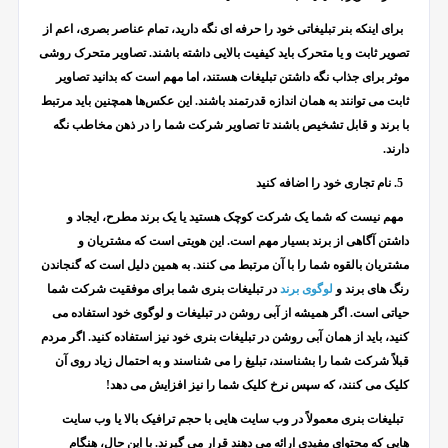
برای اینکه بنر تبلیغاتی خود را حرفه ای نگه دارید، تمام عناصر بصری، اعم از
تصویر ثابت و یا متحرک باید کیفیت بالایی داشته باشند. تصاویر متحرک روشی
موثر برای جذاب نگه داشتن تبلیغات هستند، اما مهم است که بدانید تصاویر
ثابت می توانند به همان اندازه قدرتمند باشند. این عکس‌ها همچنین باید مرتبط
با برند و قابل تشخیص باشند تا تصاویر شرکت شما را در ذهن مخاطب نگه
دارند.
5. نام تجاری خود را اضافه کنید
مهم نیست که شما یک شرکت کوچک هستید یا یک برند مطرح، ایجاد و
داشتن آگاهی از برند بسیار مهم است. این هویتی است که مشتریان و
مشتریان بالقوه شما را با آن مرتبط می کنند. به همین دلیل است که گنجاندن
رنگ های برند و
لوگوی برند
در تبلیغات بنری شما برای موفقیت شرکت شما
حیاتی است. اگر همیشه از آبی روشن در تبلیغات و لوگوی خود استفاده می
کنید، باید از همان آبی روشن در تبلیغات بنری خود نیز استفاده کنید. اگر مردم
قبلاً شرکت شما را بشناسند، تبلیغ را می شناسند و به احتمال زیاد روی آن
کلیک می کنند، که سپس نرخ کلیک شما را نیز افزایش می دهد!
تبلیغات بنری معمولاً در وب سایت هایی با حجم ترافیک بالا یا وب سایت
هایی که محتوای مفیدی ارائه می دهند قرار می گیرند. با این حال، هنگام