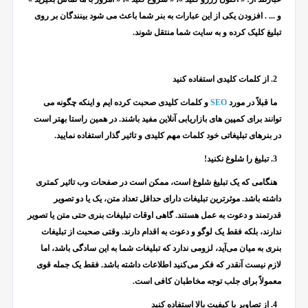
و ... . افزودن یکی از این عبارات به بنر شما باعث می شود بینندگان بر روی
تبلیغ کلیک کرده و به سایت شما منتقل شوند.
2
. از کلمات کلیدی استفاده کنید
ما قبلاً در مورد
SEO
و کلمات کلیدی صحبت کرده ایم و اینکه چگونه می
توانند برای کمپین های بازاریابی آنلاین مفید باشند. در همین راستا بهتر است
در بنرهای تبلیغاتی خود کلمات مهم کلیدی و تاثیر گذار استفاده نمایید.
3. تبلیغ را شلوغ نکنید!
هنگامی که یک تبلیغ شلوغ است، ممکن است در صفحات وب تاثیر کمتری
داشته باشد. موثرترین تبلیغات دارای حداقل تعداد متن، یک یا دو تصویر
قدرتمند و دعوت به عمل هستند. گاهی اوقات تبلیغات بنری حتی متن یا تصویر
ندارند، بلکه فقط یک لوگو و دعوت به اقدام دارند. وقتی صحبت از تبلیغات
بنری به میان می‌آید، لزومی ندارد که تبلیغات شما به این سادگی باشد، اما
لازم نیست آنقدر که فکر می‌کنید اطلاعات داشته باشد. فقط یک جمله قوی
معمولاً برای جلب توجه مخاطبان کافی است.
4. از تصاویر با کیفیت بالا استفاده کنید