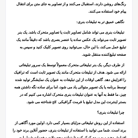
رنگ‌های روشن دارند، استقبال می‌کنند و از تصاویر به جای متن برای انتقال
پیام خود استفاده می‌کنند
.
نگاهی عمیق تر به تبلیغات بنری
:
تبلیغات بنری می تواند شامل تصاویر ثابت یا تصاویر متحرک باشد. یک بنر
تصویر ثابت می‌تواند یک عکس ساده یا عنصر بصری باشد که دقیقاً مانند یک
تبلیغ عمل می‌کند، با این حال، می‌توانید روی تصویر کلیک کنید و سپس به
صفحه تبلیغ‌کننده منتقل شوید.
از طرف دیگر، یک بنر تبلیغاتی متحرک معمولاً توسط یک سرور تبلیغاتی
ارائه می شود. هدف از تبلیغات متحرک مانند یک تصویر ثابت است که ترافیک
را افزایش دهد. گاهی اوقات از این تبلیغات به عنوان یک نمایشگر تولید شده
توسط برنامه یا یک تصویر متوالی یاد می شود، اما برای ساده نگه داشتن همه
چیز، ما فقط به آنها به عنوان تبلیغات بنری متحرک اشاره می کنیم که در
بستر اینترنت این مدل تبلیغ با فرمت گرافیکی
gif
شناخته می شود.
چرا تبلیغات بنری؟
استفاده از این روش تبلیغاتی مزایای بسیار کمی دارد. اولین مورد آگاهی از
برند است. شما می توانید با استفاده از تبلیغات بنری، حضور آنلاین برند خود را
افزایش دهید و به مردم کمک کنید تا بتوانند محصولات و خدمات شما را به